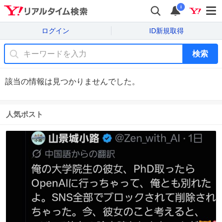
i
ログイン
ID新規取得
検索
該当の情報は見つかりませんでした。
人気ポスト