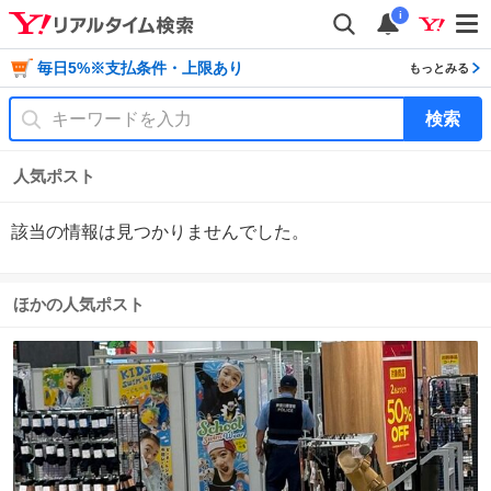
i
毎日5%※支払条件・上限あり
もっとみる
検索
人気ポスト
該当の情報は見つかりませんでした。
ほかの人気ポスト