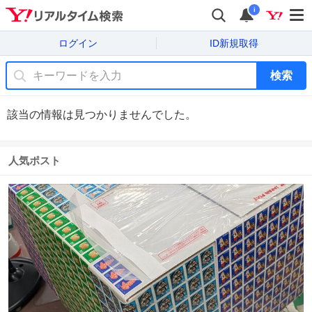
i
ログイン
ID新規取得
検索
該当の情報は見つかりませんでした。
人気ポスト