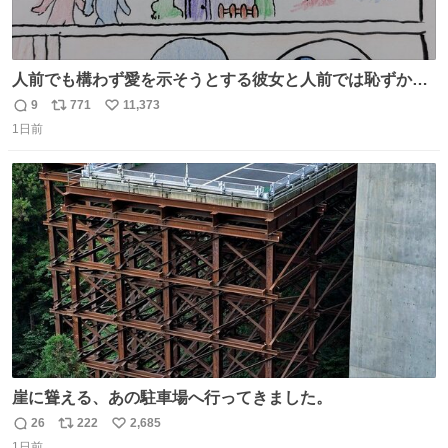
人前でも構わず愛を示そうとする彼女と人前では恥ずかし
いけど彼女を死ぬほど愛している彼氏 同士いませんか✋️
9
771
11,373
返
リ
い
1日前
信
ポ
い
数
ス
ね
ト
数
数
崖に聳える、あの駐車場へ行ってきました。
26
222
2,685
返
リ
い
1日前