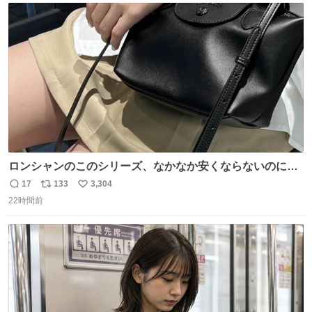
ト
数
数
ロンシャンのこのシリーズ、なかなか安くならないのにセ
ール価格になってる🖤✨レザーなのが反則級にかわいい。
17
133
3,304
返
リ
い
持ってるだけでコーデが格上げされる。
22時間前
信
ポ
い
数
ス
ね
ト
数
数