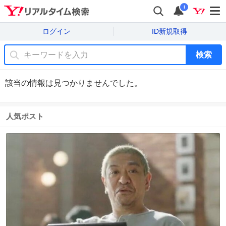
i
ログイン
ID新規取得
検索
該当の情報は見つかりませんでした。
人気ポスト