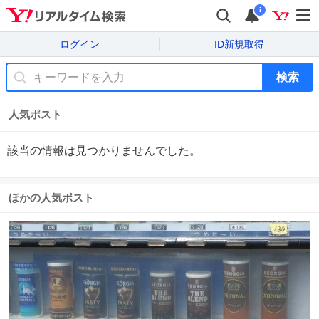
i
ログイン
ID新規取得
検索
人気ポスト
該当の情報は見つかりませんでした。
ほかの人気ポスト