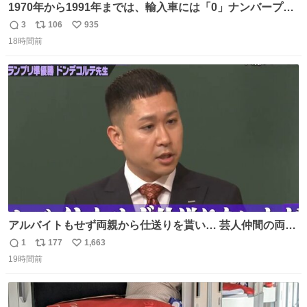
1970年から1991年までは、輸入車には「0」ナンバープレ
ートが使用されていました。 その後、この制度は廃止さ
3
106
935
返
リ
い
れ、すべての「0」ナンバープレートは抹消・無効化され
18時間前
信
ポ
い
ました。 ところが最近、その「0」ナンバープレートを装
数
ス
ね
着した車両が発見されました。 今でも残っていること自体
ト
数
数
が奇跡です……。
アルバイトもせず両親から仕送りを貰い… 芸人仲間の両親
のスネまでかじる!? ドンデコルテ銀次⚡️ 無料見逃し配信は
1
177
1,663
返
リ
い
こちらから ▶︎abema.go.link/gBLVb ◤しくじり先生
19時間前
信
ポ
い
ABEMAにて毎週最新話無料配信中◢ @10000nabe
数
ス
ね
@akmllube0617
ト
数
数