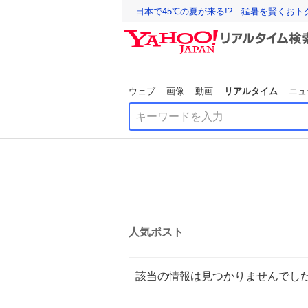
日本で45℃の夏が来る!? 猛暑を賢くお
ウェブ
画像
動画
リアルタイム
ニュ
人気ポスト
該当の情報は見つかりませんでし