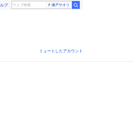
ルプ
瀬戸サオリ
ミュートしたアカウント