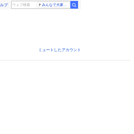
ルプ
みんなで大家さん 2881億円
ミュートしたアカウント