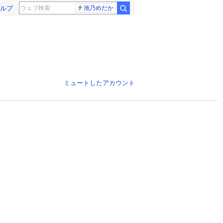
ルプ
池乃めだか
ミュートしたアカウント