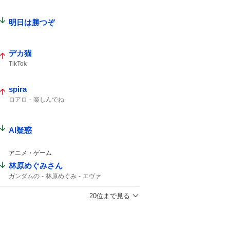
明日は勝つぞ
デカ猫
TikTok
spira
ロアロ
楽しんでね
AI疑惑
アニメ・ゲーム
林原めぐみさん
ガンダムの
林原めぐみ
エヴァ
20位まで見る