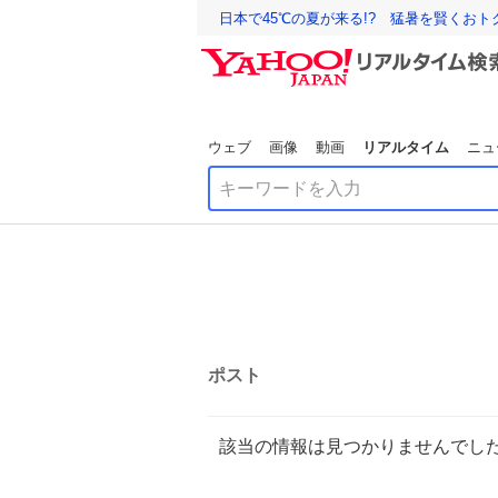
日本で45℃の夏が来る!? 猛暑を賢くお
ウェブ
画像
動画
リアルタイム
ニュ
ポスト
該当の情報は見つかりませんでし