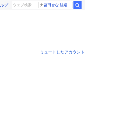
ルプ
冨田せな 結婚発表
ミュートしたアカウント