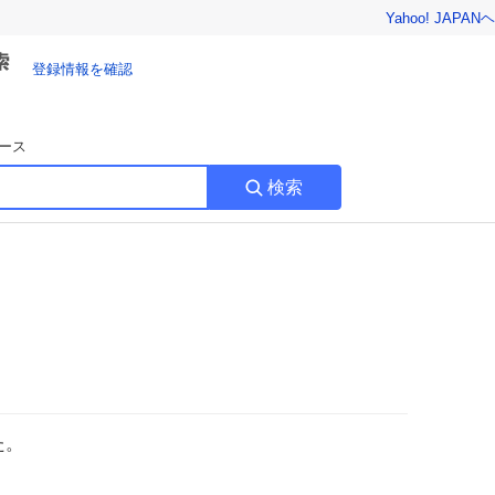
Yahoo! JAPAN
ヘ
登録情報を確認
ース
検索
た。