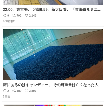
22:00、東京発。 翌朝6:59、新大阪着。 『東海道ルミエー
ルエクスプレス』が今夜、初運行！ 岐阜羽島駅で夜を越す
9
792
2,149
返
リ
い
東海道新幹線。寝台列車じゃないのに、朝まで新幹線とい
10時間前
信
ポ
い
う、なんだか特別体験😉 #TRAINTRIP #東海道ルミエール
数
ス
ね
エクスプレス
ト
数
数
床にあるのはキャンディー。 その総重量は亡くなった人と
同等の重さだそうです。 鑑賞者は一つ持ち帰れますが、亡
2
189
3,507
返
リ
い
くなった人の一部を持ち帰っているような感覚になりまし
1日前
信
ポ
い
た。 勇気を出して口に入れたら、ハッカ味😳✨ #ポーラ美
数
ス
ね