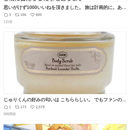
思いがけず1000いいねを頂きました。 旅は計画的に。あな
たの旅は誰も保証してくれない。 お金を出したら際限なく
3
106
695
返
リ
い
ワガママを受け入れてくれると思うな。それはカスハラ。
1日前
信
ポ
い
席の保証と快適な空間はお金で買える。苦言は買ってから
数
ス
ね
言え。 以上、乗り鉄の端くれの意見でした。
ト
数
数
じゅりくんの好みの匂いは こちららしい。 でもファンの為
に普段から 使える匂いを提案したって SABON店員さんが
1
173
2,579
返
リ
い
教えてくれた💙
5時間前
信
ポ
い
数
ス
ね
ト
数