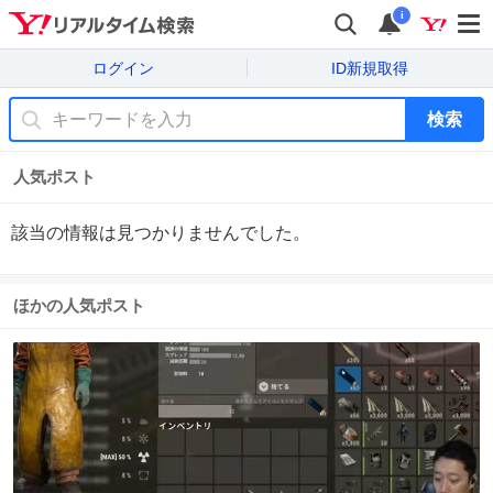
i
ログイン
ID新規取得
検索
人気ポスト
該当の情報は見つかりませんでした。
ほかの人気ポスト