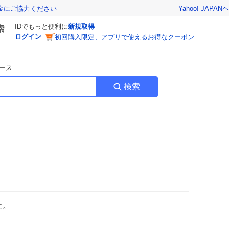
Yahoo! JAPAN
ヘ
金にご協力ください
IDでもっと便利に
新規取得
ログイン
初回購入限定、アプリで使えるお得なクーポン
ース
検索
た。