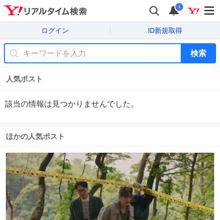
i
ログイン
ID新規取得
検索
人気ポスト
該当の情報は見つかりませんでした。
ほかの人気ポスト