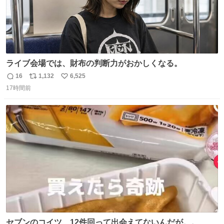
ライブ会場では、財布の判断力がおかしくなる。
16
1,132
6,525
返
リ
い
17時間前
信
ポ
い
数
ス
ね
ト
数
数
セブンのコイツ、12件回って出会えてないんだが。。