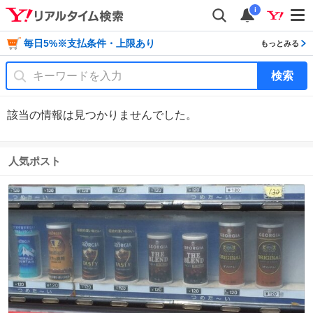
i
毎日5%※支払条件・上限あり
もっとみる
検索
該当の情報は見つかりませんでした。
人気ポスト