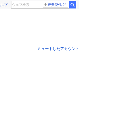
ルプ
寿美花代 94
ミュートしたアカウント