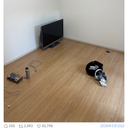
256
2,993
82,798
2026年5月10日