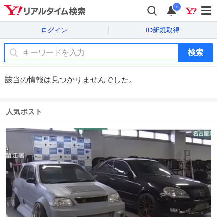
i
ログイン
ID新規取得
検索
該当の情報は見つかりませんでした。
人気ポスト