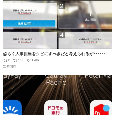
数
恐らく人事担当をクビにすべきだと考えられるが‥‥‥
2
138
1,482
返
リ
い
22時間前
信
ポ
い
数
ス
ね
ト
数
数