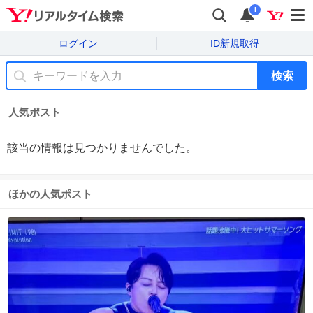
i
ログイン
ID新規取得
検索
人気ポスト
該当の情報は見つかりませんでした。
ほかの人気ポスト