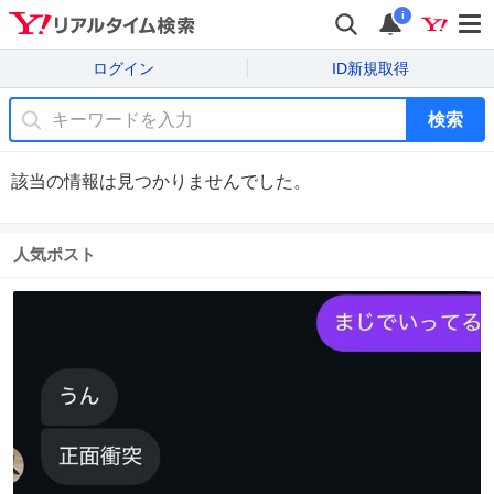
i
ログイン
ID新規取得
検索
該当の情報は見つかりませんでした。
人気ポスト