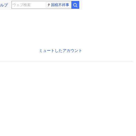
ルプ
国税不祥事
ミュートしたアカウント