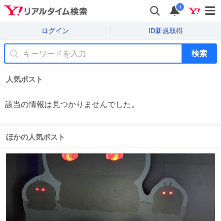
i
ログイン
ID新規取得
検索
人気ポスト
該当の情報は見つかりませんでした。
ほかの人気ポスト