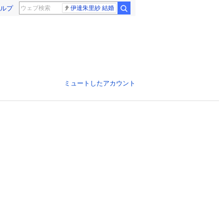
ルプ
伊達朱里紗 結婚
ミュートしたアカウント