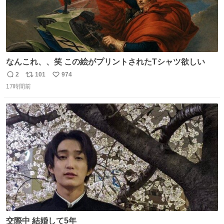
なんこれ、、笑 この絵がプリントされたTシャツ欲しい
2
101
974
返
リ
い
17時間前
信
ポ
い
数
ス
ね
ト
数
数
交際中 結婚して5年