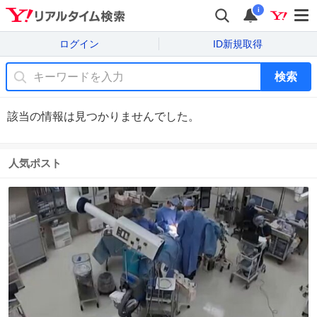
i
ログイン
ID新規取得
検索
該当の情報は見つかりませんでした。
人気ポスト