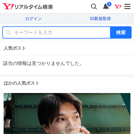
i
ログイン
ID新規取得
検索
人気ポスト
該当の情報は見つかりませんでした。
ほかの人気ポスト