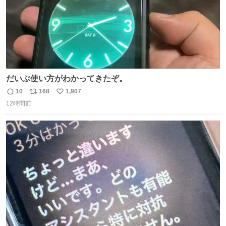
だいぶ使い方がわかってきたぞ。
10
168
1,907
返
リ
い
12時間前
信
ポ
い
数
ス
ね
ト
数
数