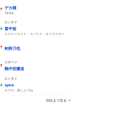
デカ猫
TikTok
エンタメ
畠中祐
エスケーエイト
スパリク
キャラクター
インスタライブ
剣持刀也
スポーツ
熱中症搬送
エンタメ
spira
ロアロ
楽しんでね
20位まで見る