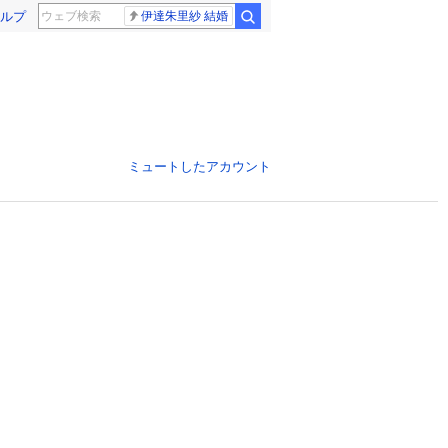
ルプ
伊達朱里紗 結婚
ミュートしたアカウント