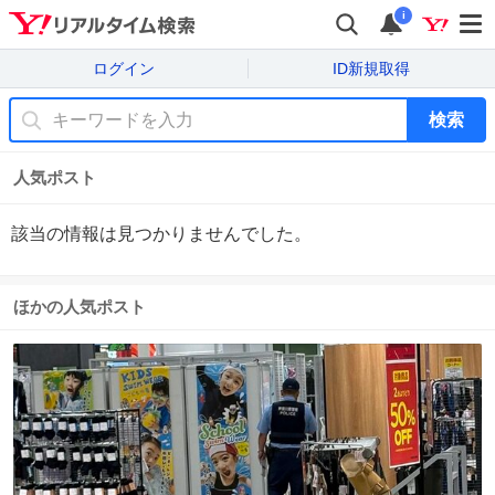
i
ログイン
ID新規取得
検索
人気ポスト
該当の情報は見つかりませんでした。
ほかの人気ポスト