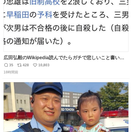
広田弘毅のWikipedia読んでたらガチで悲しいこと書いて
あって辛い
35
428
10,803
返
リ
い
18時間前
信
ポ
い
数
ス
ね
ト
数
数