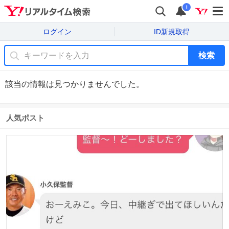
i
ログイン
ID新規取得
検索
該当の情報は見つかりませんでした。
人気ポスト