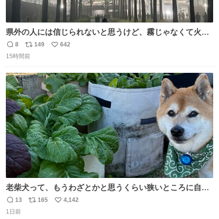
県外の人には信じられないと思うけど、霧じゃなくて火山
灰です🌋 #桜島
8
149
642
返
リ
い
15時間前
信
ポ
い
数
ス
ね
ト
数
数
老柴犬って、もうわざとかと思うくらい狭いところに自ら
はまりにいくじゃないですか？ 今朝ガーデニングしてる飼
13
165
4,142
返
リ
い
い主の間にはまってきて、最高に可愛かった♥️
1日前
信
ポ
い