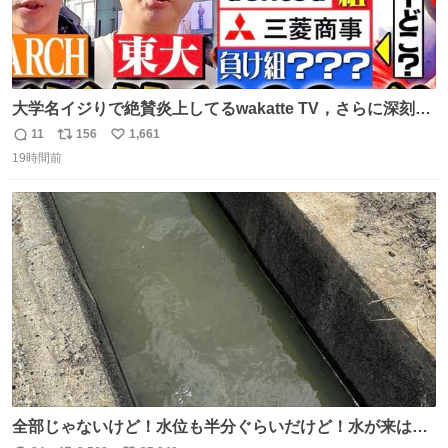
大学名イジりで絶賛炎上してるwakatte TV，さらに深刻な
問題はこっちでは？ ・都内の特定企業に入るのを極度に推
11
156
1,661
返
リ
い
奨し，それ以外の地域で堅実に生きるのを周縁化する ・恋
19時間前
信
ポ
い
愛にかまけ，「陽キャラ」として振る舞うのを極端に中心
数
ス
ね
化する ・院生が研究環境を求め他大学に移るのを批判する
ト
数
数
過去例↓
全部じゃないけど！水位も半分ぐらいだけど！水が来はじ