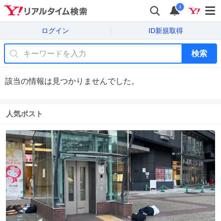
i
ログイン
ID新規取得
検索
該当の情報は見つかりませんでした。
人気ポスト