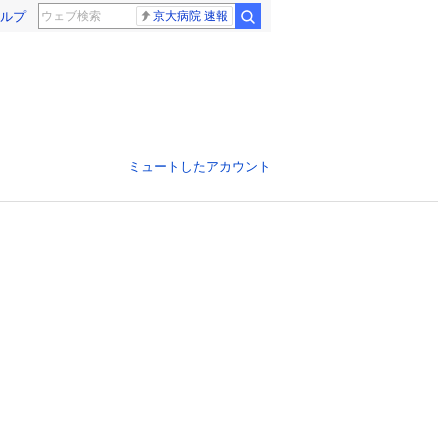
ルプ
京大病院 速報
ミュートしたアカウント