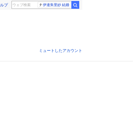
ルプ
伊達朱里紗 結婚
ミュートしたアカウント