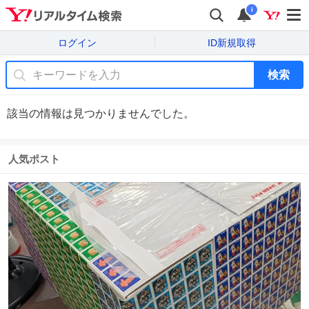
i
ログイン
ID新規取得
検索
該当の情報は見つかりませんでした。
人気ポスト