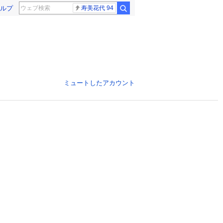
ルプ
寿美花代 94
ミュートしたアカウント