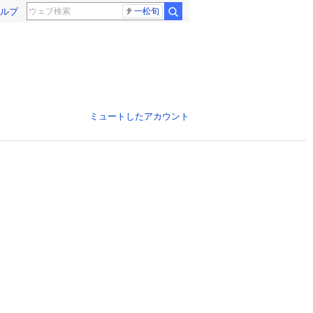
ルプ
一松旬
ミュートしたアカウント