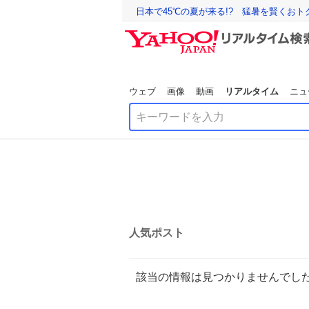
日本で45℃の夏が来る!? 猛暑を賢くお
ウェブ
画像
動画
リアルタイム
ニュ
人気ポスト
該当の情報は見つかりませんでし