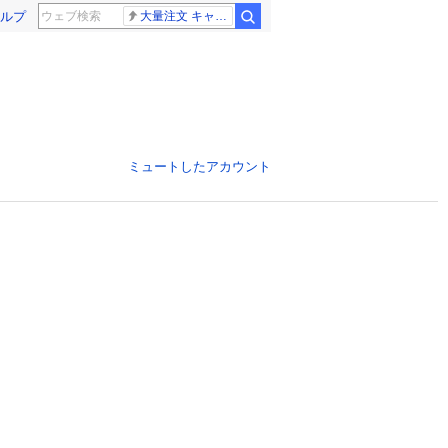
ルプ
大量注文 キャンセル
ミュートしたアカウント