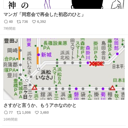
マンガ「同窓会で再会した初恋のひと」
40
736
6,392
返
リ
い
7時間前
信
ポ
い
数
ス
ね
ト
数
数
さすがと言うか、もうアホなのかと
77
1,006
3,460
返
リ
い
16時間前
信
ポ
い
数
ス
ね