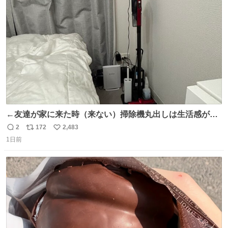
ト
数
数
←友達が家に来た時（来ない）掃除機丸出しは生活感が出
てかっこ悪いなぁ →せや
2
172
2,483
返
リ
い
1日前
信
ポ
い
数
ス
ね
ト
数
数