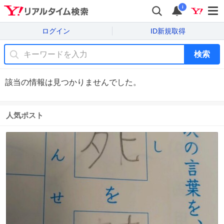
i
ログイン
ID新規取得
検索
該当の情報は見つかりませんでした。
人気ポスト