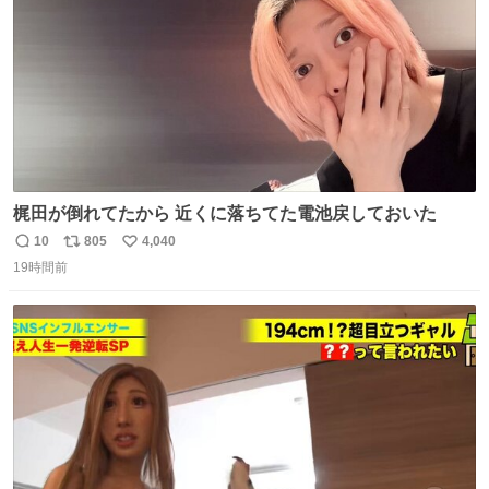
梶田が倒れてたから 近くに落ちてた電池戻しておいた
10
805
4,040
返
リ
い
19時間前
信
ポ
い
数
ス
ね
ト
数
数