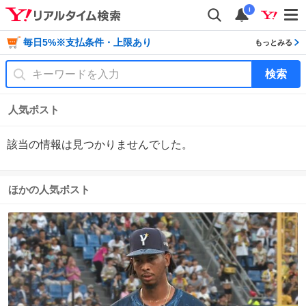
i
毎日5%※支払条件・上限あり
もっとみる
検索
人気ポスト
該当の情報は見つかりませんでした。
ほかの人気ポスト