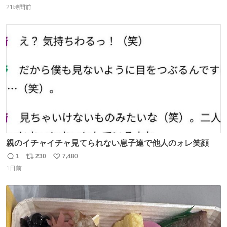
21時間前
信
ポ
い
数
ス
ね
ト
数
数
親のイチャイチャ見てられない息子達で他人のォレ笑顔
1
230
7,480
返
リ
い
1日前
信
ポ
い
数
ス
ね
ト
数
数