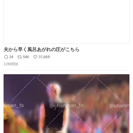
夫から早く風呂あがれの圧がこちら
28
586
37,669
返
リ
い
22時間前
信
ポ
い
数
ス
ね
ト
数
数