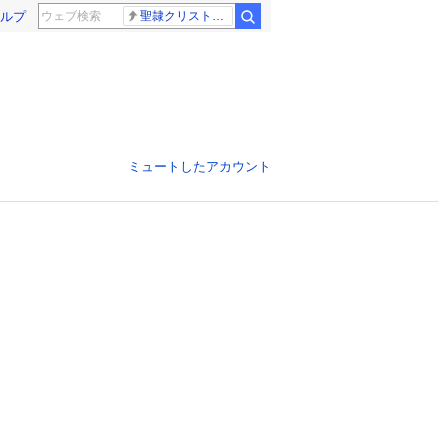
ルプ
聖隷クリストファー高校
ミュートしたアカウント