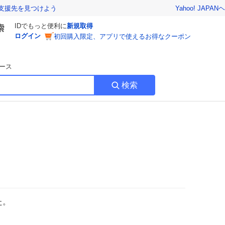
Yahoo! JAPAN
ヘ
支援先を見つけよう
IDでもっと便利に
新規取得
ログイン
初回購入限定、アプリで使えるお得なクーポン
ース
検索
た。