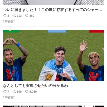
ついに届きました！！この世に存在するすべてのシャーロ
ック・ホームズに「ワトソン」と喋ってもらうためのアク
3
213
860
返
リ
い
スタです！！！
18時間前
信
ポ
い
数
ス
ね
ト
数
数
なんとしても実現させたいの分かるわ
7
100
5,050
返
リ
い
17時間前
信
ポ
い
数
ス
ね