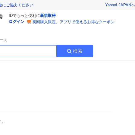
Yahoo! JAPAN
ヘ
金にご協力ください
IDでもっと便利に
新規取得
ログイン
初回購入限定、アプリで使えるお得なクーポン
ース
検索
た。