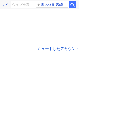
ルプ
黒木啓司 宮崎麗果
ミュートしたアカウント