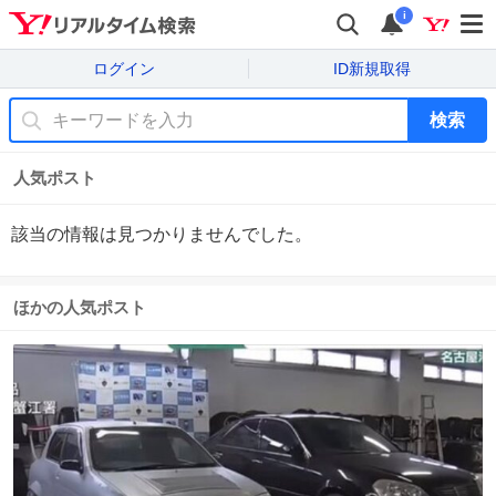
i
ログイン
ID新規取得
検索
人気ポスト
該当の情報は見つかりませんでした。
ほかの人気ポスト