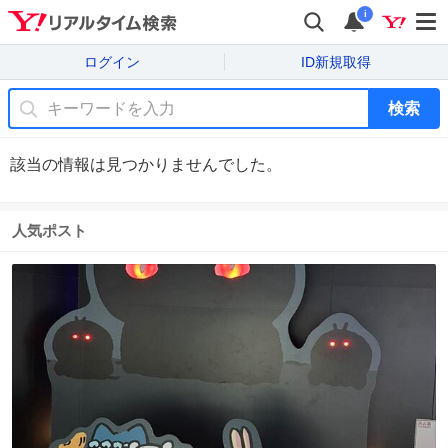
i
ログイン
ID新規取得
検索
該当の情報は見つかりませんでした。
人気ポスト