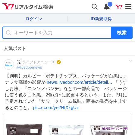
i
ログイン
ID新規取得
検索
人気ポスト
ライブドアニュース
@
livedoornews
【判明】カルビー「ポテトチップス」パッケージが白黒に…
ナフサ高騰の影響か
news.livedoor.com/article/detail…
「うす
しお味」「コンソメパンチ」などの一部商品で、パッケージ
に使う色を白と黒、2色だけに変更するという。また、7月に
予定されていた「サワークリーム風味」商品の発売を中止す
るとのこと。
pic.x.com/ye2NtXkgUz