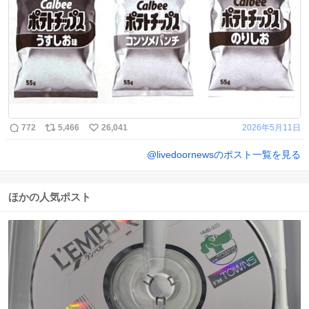
772
5,466
26,041
2026年5月11日
@
livedoornews
のポスト一覧を見る
ほかの人気ポスト