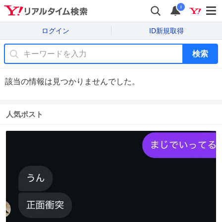
i
ログイン
ID新規取得
検索
該当の情報は見つかりませんでした。
人気ポスト