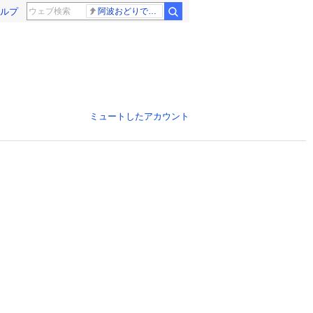
ルプ
阿波おどりで不適切な動画
ミュートしたアカウント