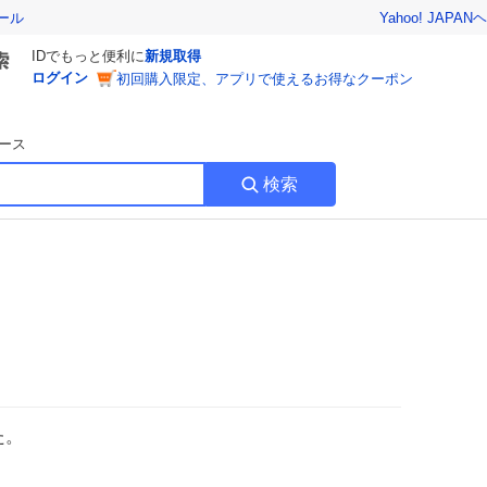
Yahoo! JAPAN
ヘ
ール
IDでもっと便利に
新規取得
ログイン
初回購入限定、アプリで使えるお得なクーポン
ース
検索
た。